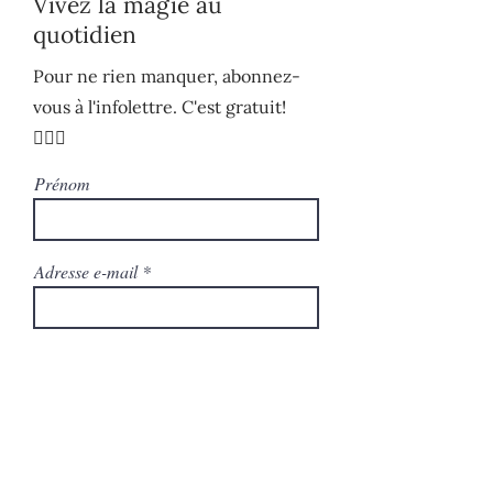
Vivez la magie au
quotidien
Pour ne rien manquer, abonnez-
vous à l'infolettre. C'est gratuit!
🧚🏻‍♀️
Prénom
Adresse e-mail
S'ABONNER