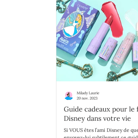
Milady Laurie
20 nov. 2023
Guide cadeaux pour le 
Disney dans votre vie
Si VOUS êtes l’ami Disney de qu
envoyez-lui subtilement ce gui