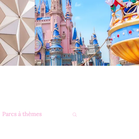
Parcs à thèmes