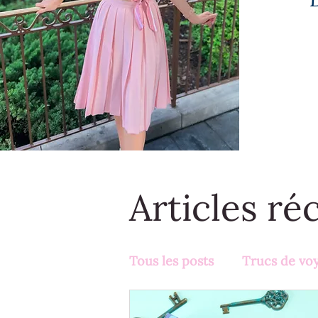
Articles ré
Tous les posts
Trucs de vo
Activités en famille