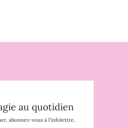
agie au quotidien
r, abonnez-vous à l'infolettre.