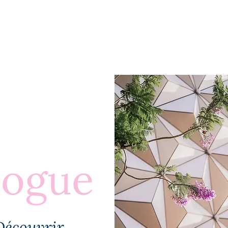
BLOGUE
À PROPOS
PLUS
logue
Découvrir