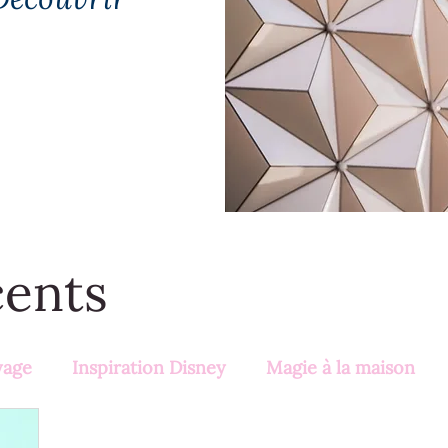
cents
yage
Inspiration Disney
Magie à la maison