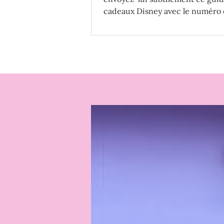
cadeaux Disney avec le numéro 
item préféré ! 😉