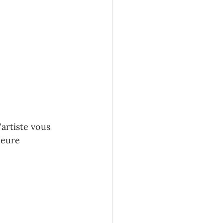
artiste vous 
leure 