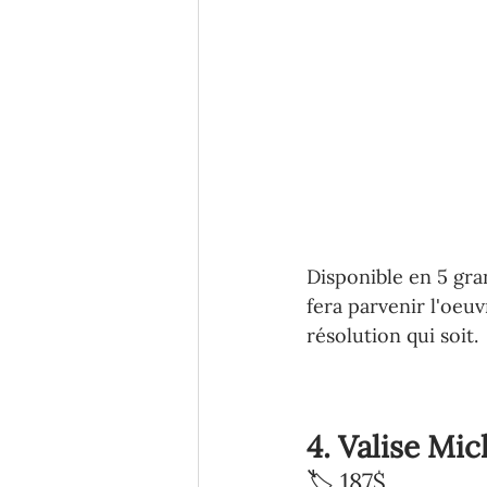
Disponible en 5 gran
fera parvenir l'oeuv
résolution qui soit.
4. Valise Mi
🏷️ 187$