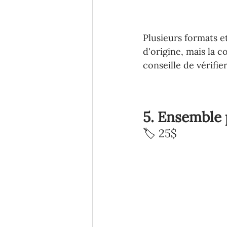
Plusieurs formats et
d'origine, mais la 
conseille de vérifi
5. Ensemble 
🏷️ 25$