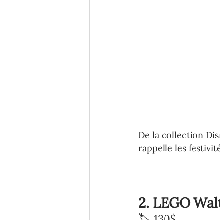
De la collection Dis
rappelle les festivi
2. LEGO Wal
🏷️ 130$