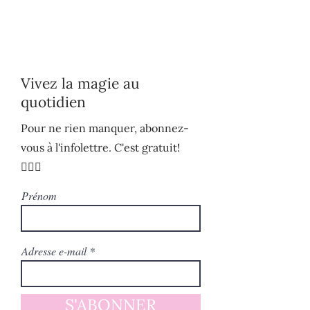
Vivez la magie au
quotidien
Pour ne rien manquer, abonnez-
vous à l'infolettre. C'est gratuit!
🧚🏻‍♀️
Prénom
Adresse e-mail
S'ABONNER