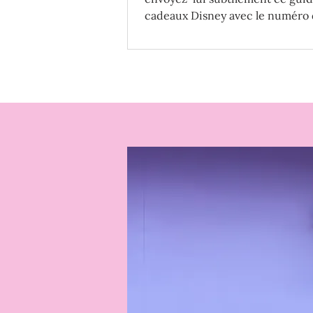
cadeaux Disney avec le numéro 
item préféré ! 😉