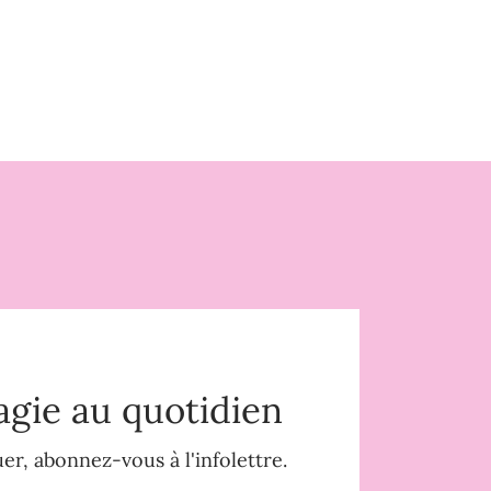
agie au quotidien
r, abonnez-vous à l'infolettre.