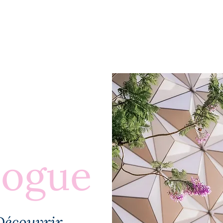
BLOGUE
À PROPOS
PLUS
logue
Découvrir