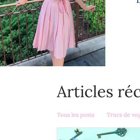
Articles ré
Tous les posts
Trucs de vo
Activités en famille