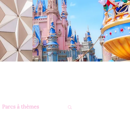
Parcs à thèmes