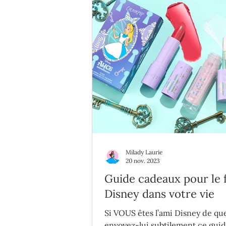
Milady Laurie
20 nov. 2023
Guide cadeaux pour le 
Disney dans votre vie
Si VOUS êtes l’ami Disney de qu
envoyez-lui subtilement ce gui