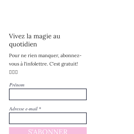
Vivez la magie au
quotidien
Pour ne rien manquer, abonnez-
vous à l'infolettre. C'est gratuit!
🧚🏻‍♀️
Prénom
Adresse e-mail
S'ABONNER