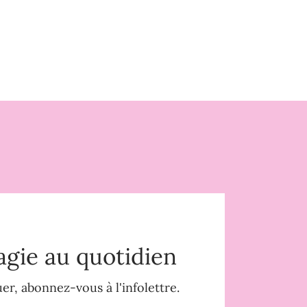
agie au quotidien
r, abonnez-vous à l'infolettre.