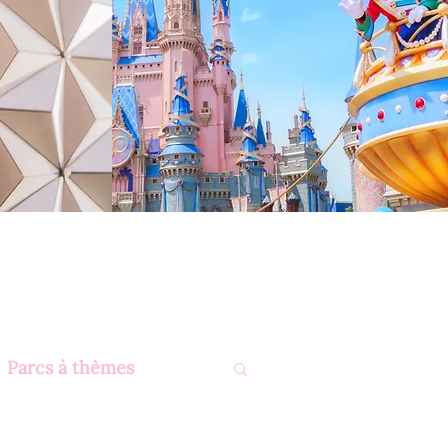
Parcs à thèmes