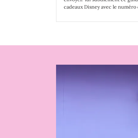
cadeaux Disney avec le numéro 
item préféré ! 😉