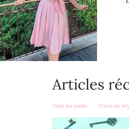
Articles ré
Tous les posts
Trucs de vo
Activités en famille