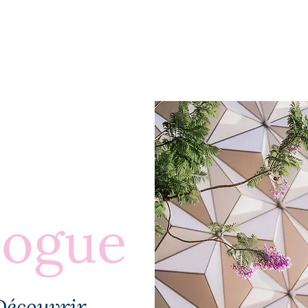
BLOGUE
À PROPOS
PLUS
logue
Découvrir