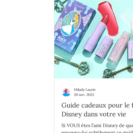
Milady Laurie
20 nov. 2023
Guide cadeaux pour le 
Disney dans votre vie
Si VOUS êtes l’ami Disney de qu
envoyez-lui subtilement ce gui