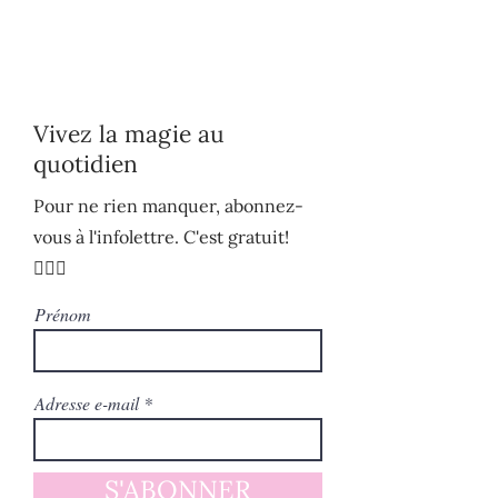
Vivez la magie au
quotidien
Pour ne rien manquer, abonnez-
vous à l'infolettre. C'est gratuit!
🧚🏻‍♀️
Prénom
Adresse e-mail
S'ABONNER