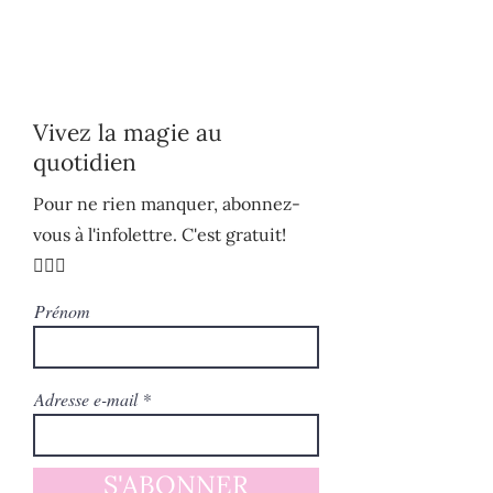
Vivez la magie au
quotidien
Pour ne rien manquer, abonnez-
vous à l'infolettre. C'est gratuit!
🧚🏻‍♀️
Prénom
Adresse e-mail
S'ABONNER