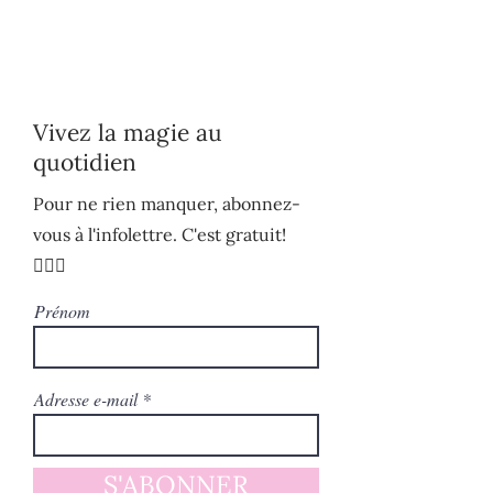
Vivez la magie au
quotidien
Pour ne rien manquer, abonnez-
vous à l'infolettre. C'est gratuit!
🧚🏻‍♀️
Prénom
Adresse e-mail
S'ABONNER