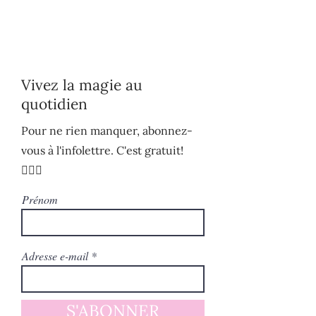
Vivez la magie au
quotidien
Pour ne rien manquer, abonnez-
vous à l'infolettre. C'est gratuit!
🧚🏻‍♀️
Prénom
Adresse e-mail
S'ABONNER