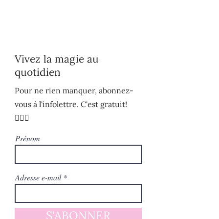
Vivez la magie au
quotidien
Pour ne rien manquer, abonnez-
vous à l'infolettre. C'est gratuit!
🧚🏻‍♀️
Prénom
Adresse e-mail
S'ABONNER