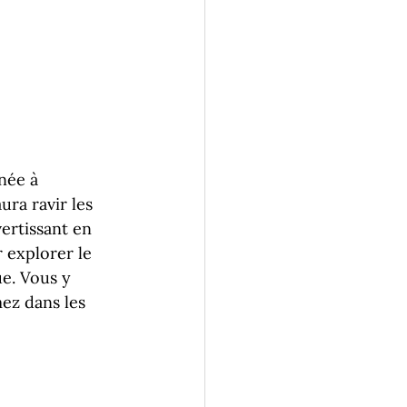
née à 
ra ravir les 
ertissant en 
 explorer le 
ue. Vous y 
ez dans les 