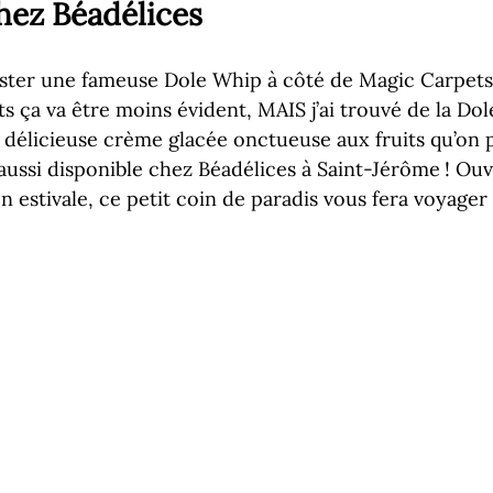
hez Béadélices
ster une fameuse Dole Whip à côté de Magic Carpets 
ts ça va être moins évident, MAIS j’ai trouvé de la Do
 délicieuse crème glacée onctueuse aux fruits qu’on 
aussi disponible chez Béadélices à Saint-Jérôme ! Ouv
on estivale, ce petit coin de paradis vous fera voyager 