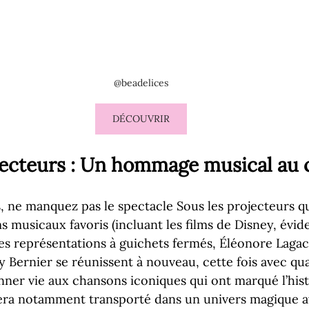
@beadelices
DÉCOUVRIR
jecteurs : Un hommage musical au
, ne manquez pas le spectacle Sous les projecteurs q
 musicaux favoris (incluant les films de Disney, évid
es représentations à guichets fermés, Éléonore Lagac
y Bernier se réunissent à nouveau, cette fois avec qua
ner vie aux chansons iconiques qui ont marqué l’hist
sera notamment transporté dans un univers magique a