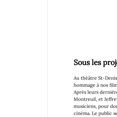
Sous les pro
Au théâtre St-Denis
hommage à nos films
Après leurs dernièr
Montreuil, et Jeffre
musiciens, pour don
cinéma. Le public 