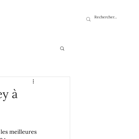
ey à
les meilleures 