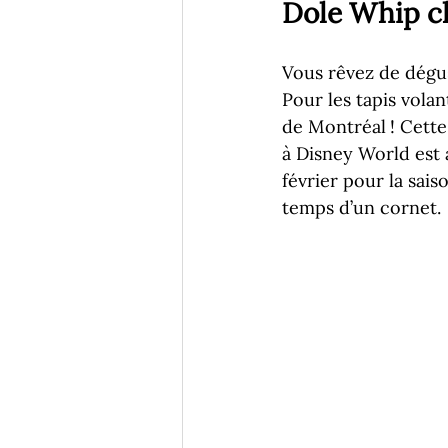
Dole Whip c
Vous rêvez de dégu
Pour les tapis volan
de Montréal ! Cette
à Disney World est 
février pour la sais
temps d’un cornet.