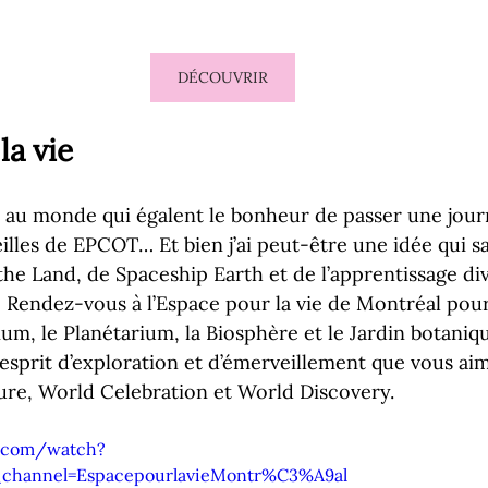
DÉCOUVRIR
la vie
s au monde qui égalent le bonheur de passer une jour
lles de EPCOT… Et bien j’ai peut-être une idée qui sau
the Land, de Spaceship Earth et de l’apprentissage div
! Rendez-vous à l’Espace pour la vie de Montréal pour
um, le Planétarium, la Biosphère et le Jardin botaniq
sprit d’exploration et d’émerveillement que vous aim
ure, World Celebration et World Discovery.
e.com/watch?
hannel=EspacepourlavieMontr%C3%A9al