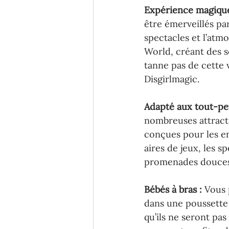
Expérience magique
être émerveillés par
spectacles et l’atm
World, créant des s
tanne pas de cette
Disgirlmagic.
Adapté aux tout-peti
nombreuses attracti
conçues pour les en
aires de jeux, les sp
promenades douces
Bébés à bras : 
Vous 
dans une poussette o
qu’ils ne seront pas