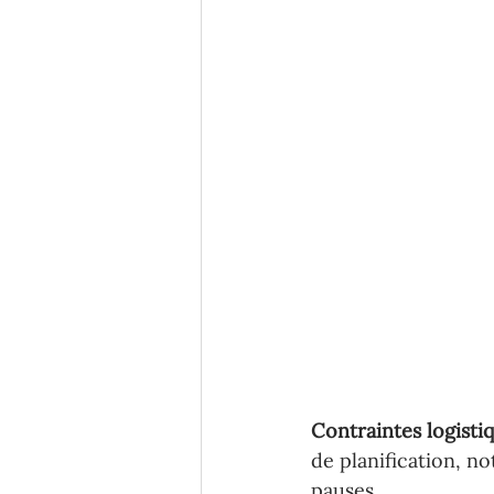
Contraintes logistiq
de planification, n
pauses.