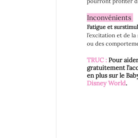
pourront profiter d
Inconvénients 
Fatigue et surstimul
l’excitation et de l
ou des comportement
TRUC : 
Pour aider
gratuitement l’ac
en plus sur le Bab
Disney World
.