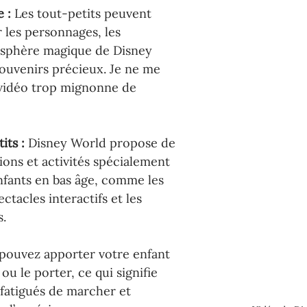
 : 
Les tout-petits peuvent 
 les personnages, les 
osphère magique de Disney 
ouvenirs précieux. Je ne me 
 vidéo trop mignonne de 
ts : 
Disney World propose de 
ons et activités spécialement 
fants en bas âge, comme les 
ectacles interactifs et les 
.
pouvez apporter votre enfant 
u le porter, ce qui signifie 
 fatigués de marcher et 