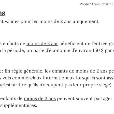
Photo : travelchanne
ns
nt valides pour les moins de 2 ans uniquement. 
s enfants de 
moins de 2 ans
 bénéficient de l’entrée gr
 la période, on parle d’économie d’environ 150 $ par 
t 
: En règle générale, les enfants de 
moins de 2 ans
 p
s vols commerciaux internationaux lorsqu’ils sont assi
c’est-à-dire qu’ils n’occupent pas leur propre siège).
 enfants de 
moins de 3 ans
 peuvent souvent partager 
s supplémentaires.