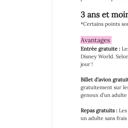
3 ans et moi
*Certains points so
Avantages 
Entrée gratuite : 
Le
Disney World. Selon
jour !
Billet d’avion gratui
gratuitement sur le
genoux d’un adulte (
Repas gratuits : 
Les
un adulte sans frai