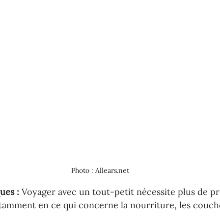
Photo : Allears.net
ues : 
Voyager avec un tout-petit nécessite plus de pr
otamment en ce qui concerne la nourriture, les couche