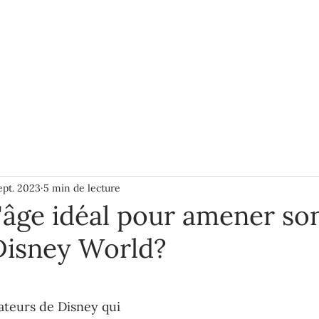
BLOGUE
À PROPOS
PLUS
ept. 2023
5 min de lecture
l'âge idéal pour amener so
Disney World?
ur 5.
teurs de Disney qui 