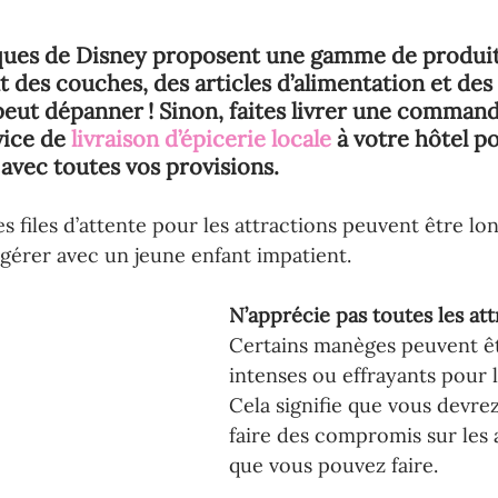
ques de Disney proposent une gamme de produit
des couches, des articles d’alimentation et des
peut dépanner ! Sinon, faites livrer une comma
vice de 
livraison d’épicerie locale
 à votre hôtel p
 avec toutes vos provisions.
es files d’attente pour les attractions peuvent être lo
à gérer avec un jeune enfant impatient.
N’apprécie pas toutes les att
Certains manèges peuvent êt
intenses ou effrayants pour l
Cela signifie que vous devre
faire des compromis sur les 
que vous pouvez faire. 