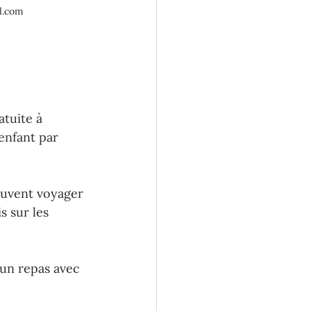
l.com 
atuite à 
enfant par 
euvent voyager 
s sur les 
un repas avec 