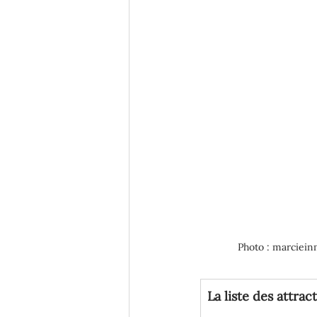
Photo : marciei
​La liste des attra