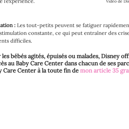
e l’expérience.
Vidéo de Di
ation : 
Les tout-petits peuvent se fatiguer rapidemen
a stimulation constante, ce qui peut entraîner des cris
s difficiles.
 les bébés agités, épuisés ou malades, Disney off
cès au Baby Care Center dans chacun de ses par
y Care Center à la toute fin de 
mon article 35 gra