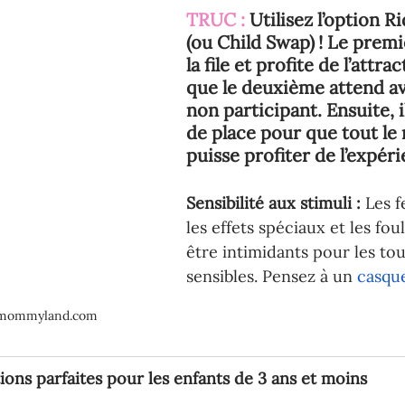
TRUC : 
Utilisez l’option R
(ou Child Swap) ! Le premi
la file et profite de l’attra
que le deuxième attend ave
non participant. Ensuite, 
de place pour que tout le
puisse profiter de l’expér
Sensibilité aux stimuli : 
Les f
les effets spéciaux et les fo
être intimidants pour les tou
sensibles. Pensez à un 
casque
nmommyland.com 
ctions parfaites pour les enfants de 3 ans et moins