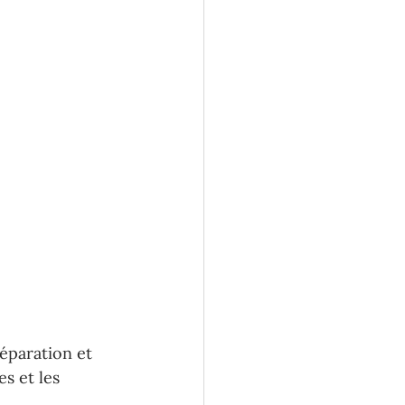
éparation et 
s et les 