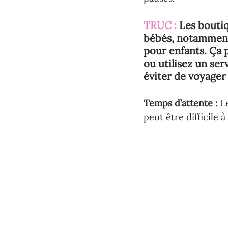
TRUC : 
Les bouti
bébés, notamment 
pour enfants. Ça 
ou utilisez un ser
éviter de voyager
Temps d’attente : 
L
peut être difficile 