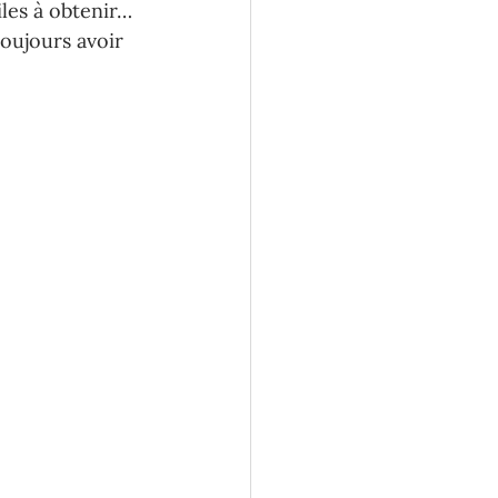
les à obtenir… 
toujours avoir 