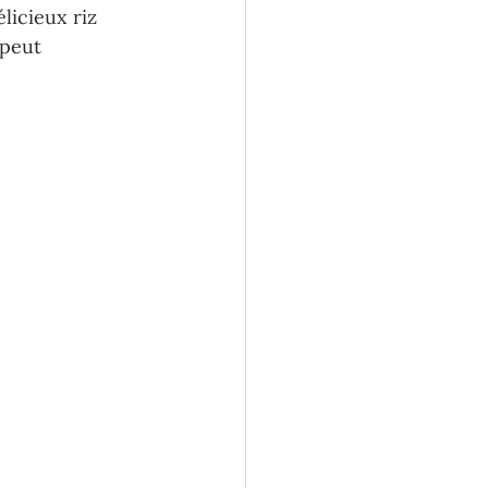
licieux riz 
 peut 