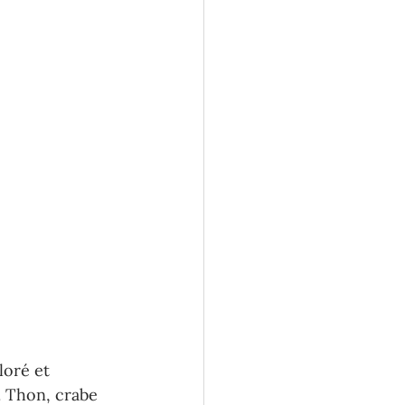
loré et 
. Thon, crabe 