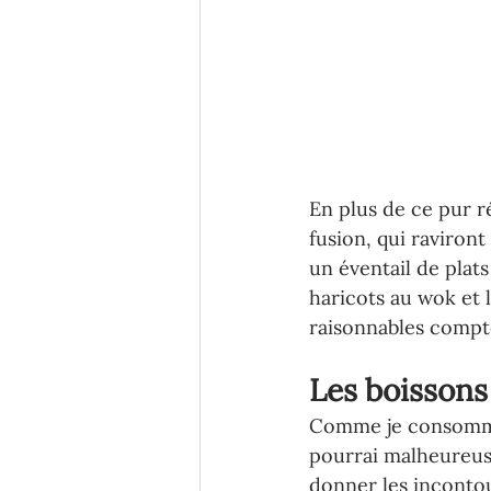
En plus de ce pur ré
fusion, qui raviront
un éventail de plat
haricots au wok et l
raisonnables compte
Les boissons
Comme je consomme 
pourrai malheureus
donner les incontou