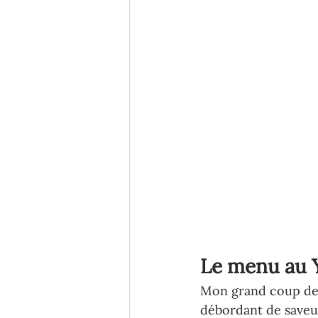
Le menu au Y
Mon grand coup de c
débordant de saveurs