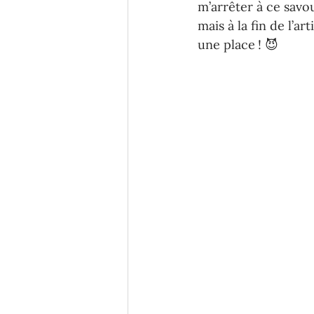
m’arrêter à ce savou
mais à la fin de l’a
une place ! 😈