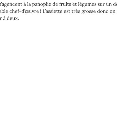
’agencent à la panoplie de fruits et légumes sur un dé
able chef-d’œuvre ! L’assiette est très grosse donc on
r à deux.