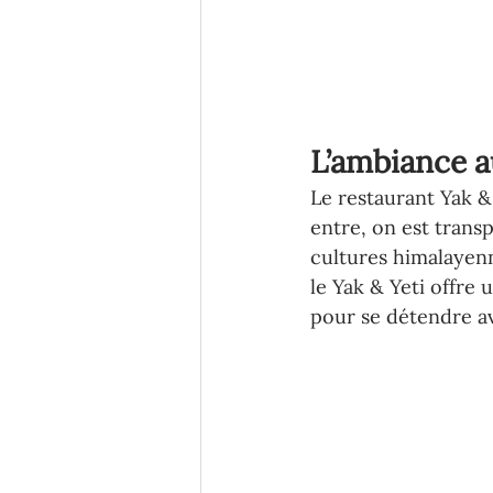
L’ambiance a
Le restaurant Yak &
entre, on est trans
cultures himalayenn
le Yak & Yeti offre 
pour se détendre av