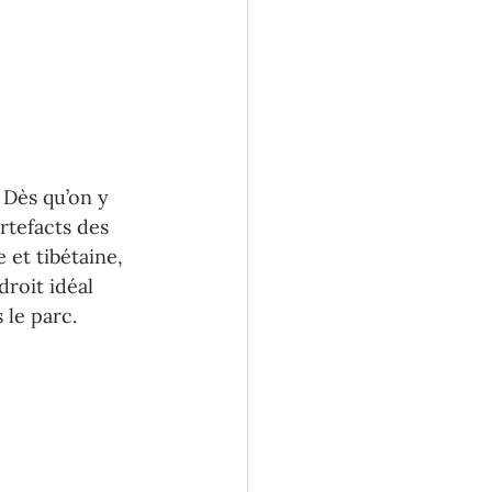
 Dès qu’on y 
rtefacts des 
 et tibétaine, 
droit idéal 
 le parc.