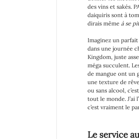
des vins et sakés. 
daiquiris sont à tom
dirais même 
à se pi
Imaginez un parfait
dans une journée c
Kingdom, juste assez
méga succulent. Les
de mangue ont un g
une texture de rêve
ou sans alcool, c’es
tout le monde. J’ai l
c’est vraiment le par
Le service au