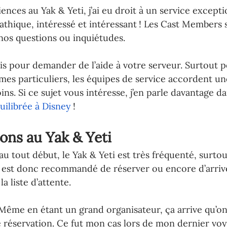
nces au Yak & Yeti, j’ai eu droit à un service excepti
thique, intéressé et intéressant ! Les Cast Members 
nos questions ou inquiétudes. 
s pour demander de l’aide à votre serveur. Surtout p
gimes particuliers, les équipes de service accordent u
ins. Si ce sujet vous intéresse, j’en parle davantage 
uilibrée à Disney
! 
ions au Yak & Yeti
u tout début, le Yak & Yeti est très fréquenté, surtou
l est donc recommandé de réserver ou encore d’arriv
a liste d’attente.
Même en étant un grand organisateur, ça arrive qu’on
 réservation. Ce fut mon cas lors de mon dernier voya