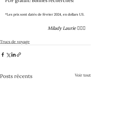
PDF gratuit! Bonnes recherches!
*Les prix sont datés de février 2024, en dollars US.
Milady Laurie 🧚🏻‍♀️
Trucs de voyage
Voir tout
Posts récents