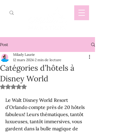
Post
Milady Laurie
12 mars 2024
2 min de lecture
Catégories d’hôtels à
Disney World
Noté NaN étoiles sur 5.
Le Walt Disney World Resort 
d’Orlando compte près de 20 hôtels 
fabuleux! Leurs thématiques, tantôt 
luxueuses, tantôt immersives, vous 
gardent dans la bulle magique de 